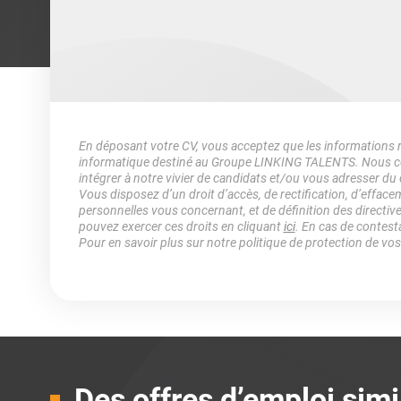
En déposant votre CV, vous acceptez que les informations rec
informatique destiné au Groupe LINKING TALENTS. Nous col
intégrer à notre vivier de candidats et/ou vous adresser du
Vous disposez d’un droit d’accès, de rectification, d’efface
personnelles vous concernant, et de définition des directiv
pouvez exercer ces droits en cliquant
ici
. En cas de contest
Pour en savoir plus sur notre politique de protection de vo
Des offres d’emploi simi