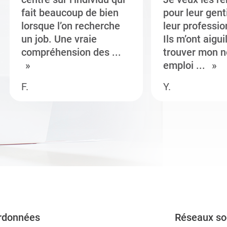
fait beaucoup de bien
pour leur gent
lorsque l’on recherche
leur professi
un job. Une vraie
Ils m’ont aigui
compréhension des ...
trouver mon n
emploi ...
F.
Y.
rdonnées
Réseaux so