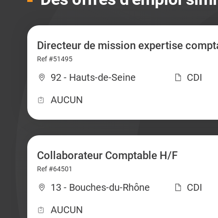
Directeur de mission expertise compt
Ref #51495
92 - Hauts-de-Seine
CDI
AUCUN
Collaborateur Comptable H/F
Ref #64501
13 - Bouches-du-Rhône
CDI
AUCUN