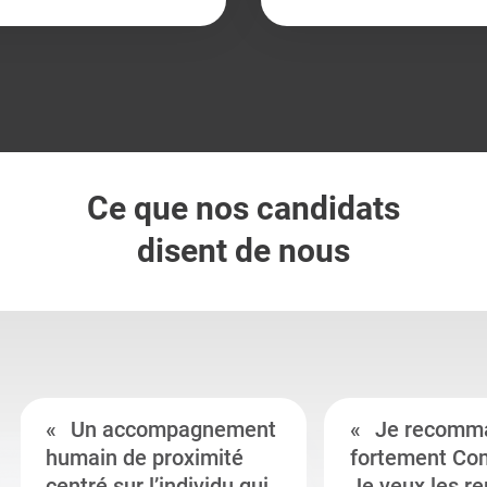
Ce que nos candidats
disent de nous
Un accompagnement
Je recomm
humain de proximité
fortement Co
centré sur l’individu qui
Je veux les r