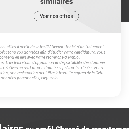
similaires
Voir nos offres
ueillies à partir de votre CV fassent l’objet d’un traitement
lectons vos données afin d’étudier votre candidature, vous
 contenu en lien avec votre recherche d’emploi.
ment, de limitation, d’opposition et de portabilité des données
es relatives au sort de vos données après votre décès. Vous
ation, une réclamation peut être introduite auprès de la CNIL.
s données personnelles, cliquez
ici
.
laires