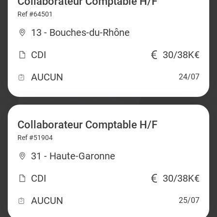
Collaborateur Comptable H/F
Ref #64501
13 - Bouches-du-Rhône
CDI
30/38K€
AUCUN
24/07
Collaborateur Comptable H/F
Ref #51904
31 - Haute-Garonne
CDI
30/38K€
AUCUN
25/07