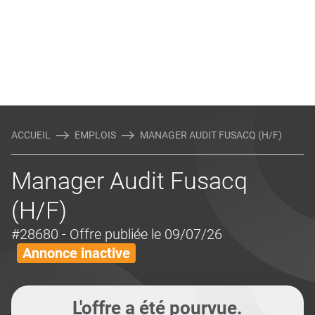
ACCUEIL
EMPLOIS
MANAGER AUDIT FUSACQ (H/F)
Manager Audit Fusacq
(H/F)
#28680
- Offre publiée le 09/07/26
Annonce inactive
L'offre a été pourvue.