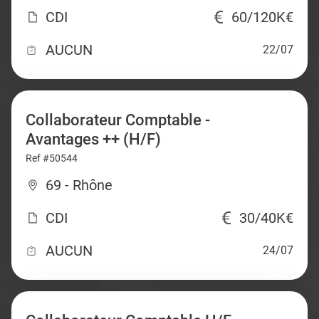
CDI
60/120K€
AUCUN
22/07
Collaborateur Comptable -
Avantages ++ (H/F)
Ref #50544
69 - Rhône
CDI
30/40K€
AUCUN
24/07