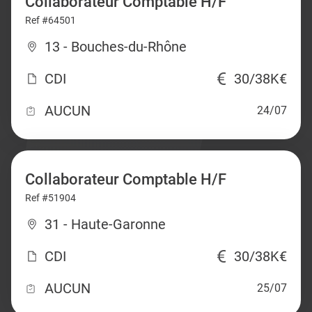
Collaborateur Comptable H/F
Ref #64501
13 - Bouches-du-Rhône
CDI
30/38K€
AUCUN
24/07
Collaborateur Comptable H/F
Ref #51904
31 - Haute-Garonne
CDI
30/38K€
AUCUN
25/07