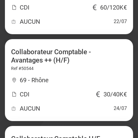
CDI
60/120K€
AUCUN
22/07
Collaborateur Comptable -
Avantages ++ (H/F)
Ref #50544
69 - Rhône
CDI
30/40K€
AUCUN
24/07