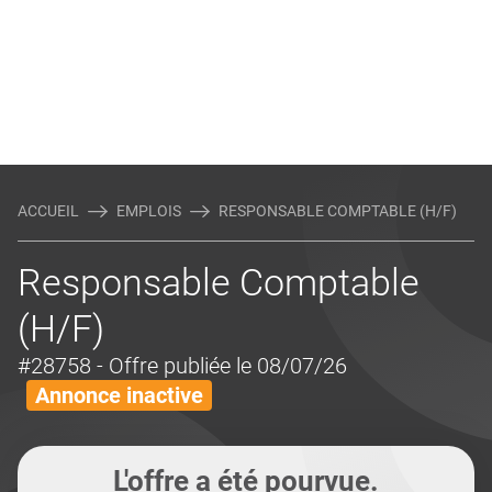
ACCUEIL
EMPLOIS
RESPONSABLE COMPTABLE (H/F)
Responsable Comptable
(H/F)
#28758
- Offre publiée le 08/07/26
Annonce inactive
L'offre a été pourvue.