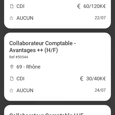
CDI
60/120K€
AUCUN
22/07
Collaborateur Comptable -
Avantages ++ (H/F)
Ref #50544
69 - Rhône
CDI
30/40K€
AUCUN
24/07