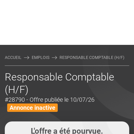
ACCUEIL
EMPLOIS
RESPONSABLE COMPTABLE (H/F)
Responsable Comptable
(H/F)
#28790
- Offre publiée le 10/07/26
Annonce inactive
L'offre a été pourvue.