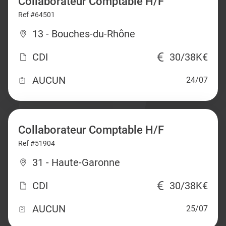
Collaborateur Comptable H/F
Ref #64501
13 - Bouches-du-Rhône
CDI
30/38K€
AUCUN
24/07
Collaborateur Comptable H/F
Ref #51904
31 - Haute-Garonne
CDI
30/38K€
AUCUN
25/07