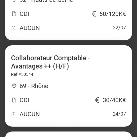
CDI
60/120K€
AUCUN
22/07
Collaborateur Comptable -
Avantages ++ (H/F)
Ref #50544
69 - Rhône
CDI
30/40K€
AUCUN
24/07