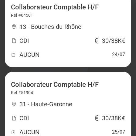
Collaborateur Comptable H/F
Ref #64501
13 - Bouches-du-Rhône
CDI
30/38K€
AUCUN
24/07
Collaborateur Comptable H/F
Ref #51904
31 - Haute-Garonne
CDI
30/38K€
AUCUN
25/07