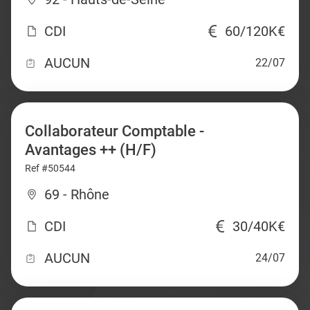
CDI
60/120K€
AUCUN
22/07
Collaborateur Comptable -
Avantages ++ (H/F)
Ref #50544
69 - Rhône
CDI
30/40K€
AUCUN
24/07