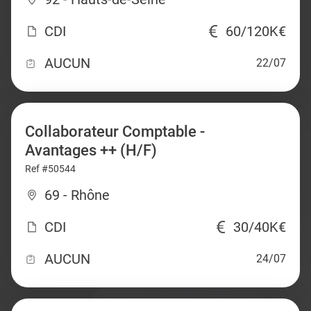
CDI
60/120K€
AUCUN
22/07
Collaborateur Comptable -
Avantages ++ (H/F)
Ref #50544
69 - Rhône
CDI
30/40K€
AUCUN
24/07