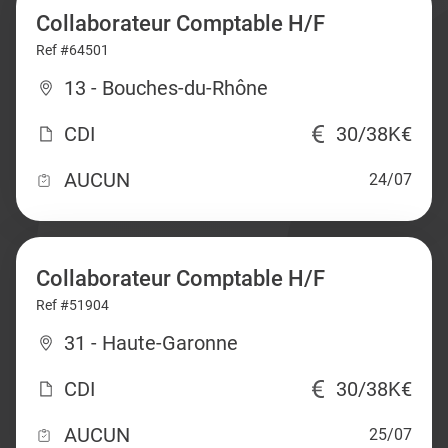
Collaborateur Comptable H/F
Ref #64501
13 - Bouches-du-Rhône
CDI
30/38K€
AUCUN
24/07
Collaborateur Comptable H/F
Ref #51904
31 - Haute-Garonne
CDI
30/38K€
AUCUN
25/07