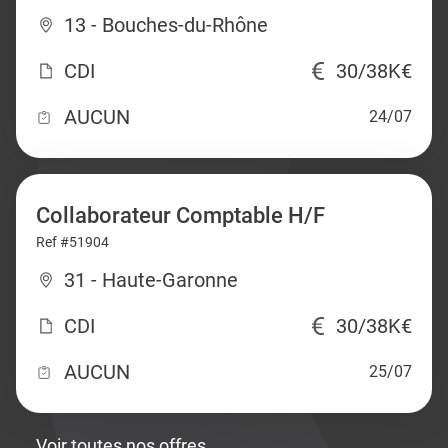
13 - Bouches-du-Rhône
CDI
30/38K€
AUCUN
24/07
Collaborateur Comptable H/F
Ref #51904
31 - Haute-Garonne
CDI
30/38K€
AUCUN
25/07
Voir toutes nos offres