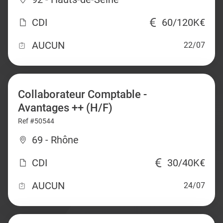
CDI
60/120K€
AUCUN
22/07
Collaborateur Comptable -
Avantages ++ (H/F)
Ref #50544
69 - Rhône
CDI
30/40K€
AUCUN
24/07