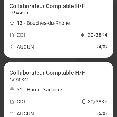
Collaborateur Comptable H/F
Ref #64501
13 - Bouches-du-Rhône
CDI
30/38K€
AUCUN
24/07
Collaborateur Comptable H/F
Ref #51904
31 - Haute-Garonne
CDI
30/38K€
AUCUN
25/07