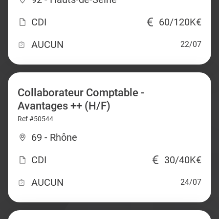
CDI
60/120K€
AUCUN
22/07
Collaborateur Comptable -
Avantages ++ (H/F)
Ref #50544
69 - Rhône
CDI
30/40K€
AUCUN
24/07