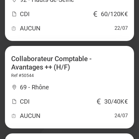
CDI
60/120K€
AUCUN
22/07
Collaborateur Comptable -
Avantages ++ (H/F)
Ref #50544
69 - Rhône
CDI
30/40K€
AUCUN
24/07