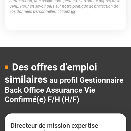
contestation, une réclamation peut être introduite auprès de la
CNIL. Pour en savoir plus sur notre politique de protection de
vos données personnelles, cliquez
ici
.
Des offres d’emploi
similaires
au profil Gestionnaire
Back Office Assurance Vie
Confirmé(e) F/H (H/F)
Directeur de mission expertise