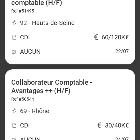
comptable (H/F)
Ref #51495
92 - Hauts-de-Seine
CDI
60/120K€
AUCUN
22/07
Collaborateur Comptable -
Avantages ++ (H/F)
Ref #50544
69 - Rhône
CDI
30/40K€
AUCUN
24/07