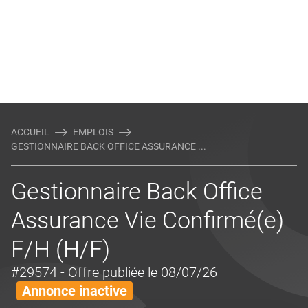
ACCUEIL
EMPLOIS
GESTIONNAIRE BACK OFFICE ASSURANCE ...
Gestionnaire Back Office
Assurance Vie Confirmé(e)
F/H (H/F)
#29574
- Offre publiée le 08/07/26
Annonce inactive