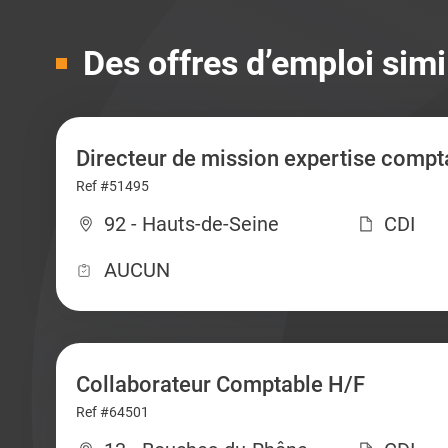
Des offres d’emploi simi
Directeur de mission expertise compt
Ref #51495
92 - Hauts-de-Seine
CDI
AUCUN
Collaborateur Comptable H/F
Ref #64501