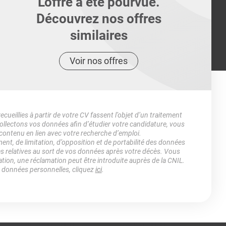
L'offre a été pourvue.
Découvrez nos offres
similaires
Voir nos offres
ueillies à partir de votre CV fassent l’objet d’un traitement
lectons vos données afin d’étudier votre candidature, vous
 contenu en lien avec votre recherche d’emploi.
ment, de limitation, d’opposition et de portabilité des données
es relatives au sort de vos données après votre décès. Vous
ation, une réclamation peut être introduite auprès de la CNIL.
s données personnelles, cliquez
ici
.