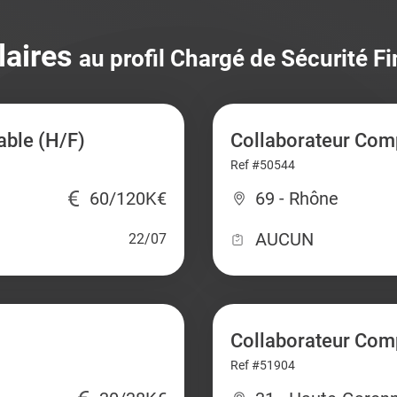
laires
au profil Chargé de Sécurité F
able (H/F)
Collaborateur Comp
Ref #50544
60/120K€
69 - Rhône
AUCUN
22/07
Collaborateur Com
Ref #51904