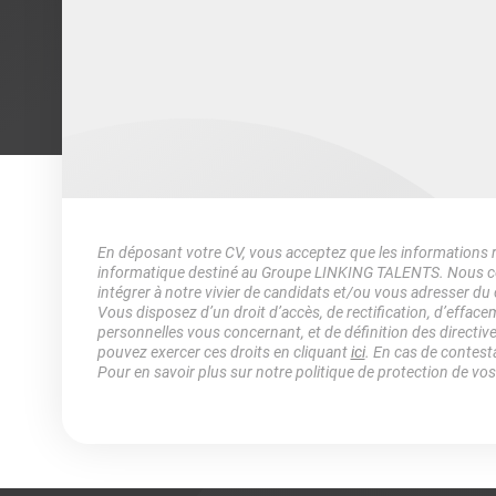
En déposant votre CV, vous acceptez que les informations rec
informatique destiné au Groupe LINKING TALENTS. Nous col
intégrer à notre vivier de candidats et/ou vous adresser du
Vous disposez d’un droit d’accès, de rectification, d’efface
personnelles vous concernant, et de définition des directiv
pouvez exercer ces droits en cliquant
ici
. En cas de contest
Pour en savoir plus sur notre politique de protection de vo