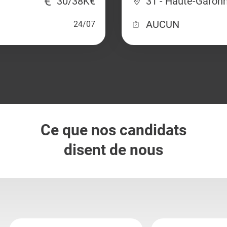
30/38K€
31 - Haute-Garon
AUCUN
24/07
Ce que nos candidats
disent de nous