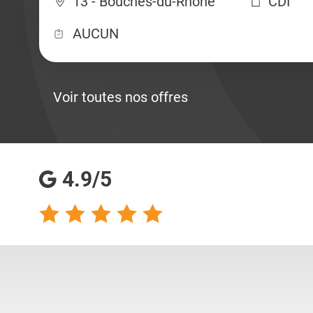
13 - Bouches-du-Rhône
CDI
AUCUN
Voir toutes nos offres
4.9/5