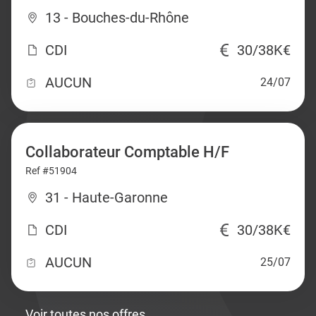
13 - Bouches-du-Rhône
CDI
30/38K€
AUCUN
24/07
Collaborateur Comptable H/F
Ref #51904
31 - Haute-Garonne
CDI
30/38K€
AUCUN
25/07
Voir toutes nos offres