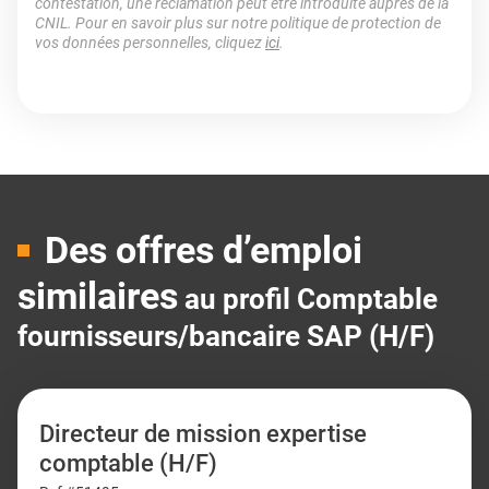
contestation, une réclamation peut être introduite auprès de la
CNIL. Pour en savoir plus sur notre politique de protection de
vos données personnelles, cliquez
ici
.
Des offres d’emploi
similaires
au profil Comptable
fournisseurs/bancaire SAP (H/F)
Directeur de mission expertise
comptable (H/F)