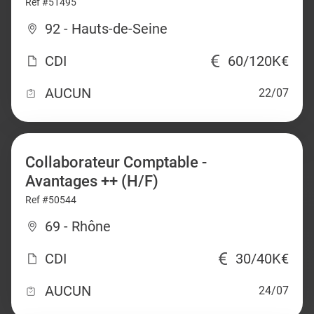
Ref #51495
92 - Hauts-de-Seine
CDI
60/120K€
AUCUN
22/07
Collaborateur Comptable -
Avantages ++ (H/F)
Ref #50544
69 - Rhône
CDI
30/40K€
AUCUN
24/07