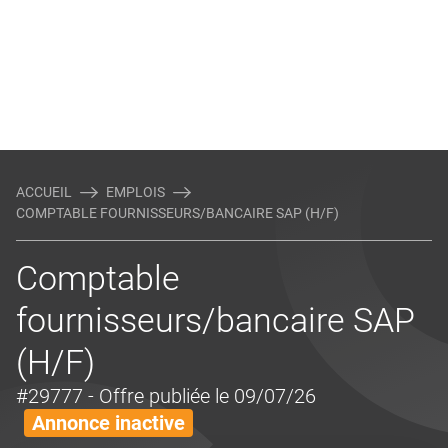
ACCUEIL
EMPLOIS
COMPTABLE FOURNISSEURS/BANCAIRE SAP (H/F)
Comptable
fournisseurs/bancaire SAP
(H/F)
#29777
- Offre publiée le 09/07/26
Annonce inactive