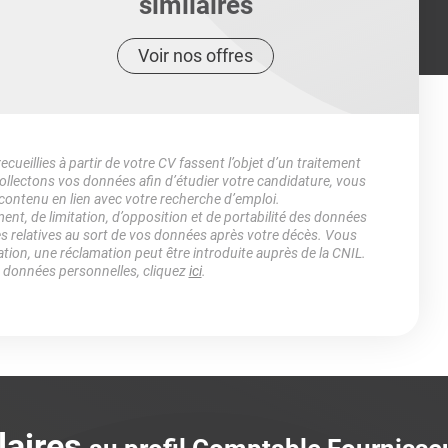
similaires
Voir nos offres
ueillies à partir de votre CV fassent l’objet d’un traitement
lectons vos données afin d’étudier votre candidature, vous
 contenu en lien avec votre recherche d’emploi.
ment, de limitation, d’opposition et de portabilité des données
es relatives au sort de vos données après votre décès. Vous
ation, une réclamation peut être introduite auprès de la CNIL.
s données personnelles, cliquez
ici
.
laires