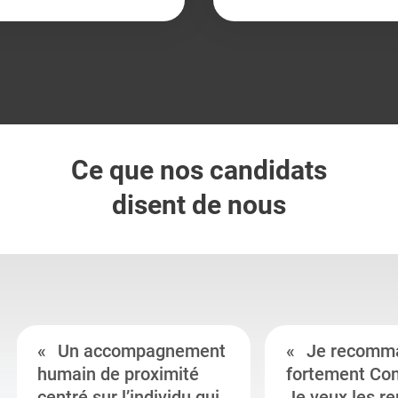
Ce que nos candidats
disent de nous
Un accompagnement
Je recomm
humain de proximité
fortement Co
centré sur l’individu qui
Je veux les r