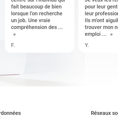
fait beaucoup de bien
pour leur gent
lorsque l’on recherche
leur professi
un job. Une vraie
Ils m’ont aigui
compréhension des ...
trouver mon n
emploi ...
F.
Y.
rdonnées
Réseaux so