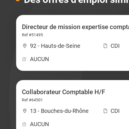
Directeur de mission expertise compt
Ref #51495
92 - Hauts-de-Seine
CDI
AUCUN
Collaborateur Comptable H/F
Ref #64501
13 - Bouches-du-Rhône
CDI
AUCUN