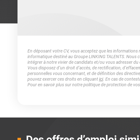
En déposant votre CV, vous acceptez que les informations rec
informatique destiné au Groupe LINKING TALENTS. Nous col
intégrer à notre vivier de candidats et/ou vous adresser du
Vous disposez d’un droit d’accès, de rectification, d’efface
personnelles vous concernant, et de définition des directiv
pouvez exercer ces droits en cliquant
ici
. En cas de contest
Pour en savoir plus sur notre politique de protection de vo
Des offres d’emploi simi