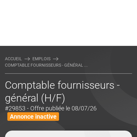
ACCUEIL
EMPLOIS
COMPTABLE FOURNISSEURS - GÉNÉRAL ...
Comptable fournisseurs -
général (H/F)
#29853
- Offre publiée le 08/07/26
Annonce inactive