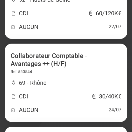
CDI
60/120K€
AUCUN
22/07
Collaborateur Comptable -
Avantages ++ (H/F)
Ref #50544
69 - Rhône
CDI
30/40K€
AUCUN
24/07