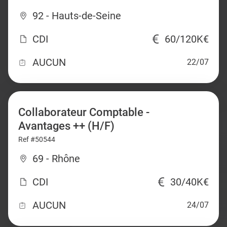
92 - Hauts-de-Seine
CDI
60/120K€
AUCUN
22/07
Collaborateur Comptable -
Avantages ++ (H/F)
Ref #50544
69 - Rhône
CDI
30/40K€
AUCUN
24/07