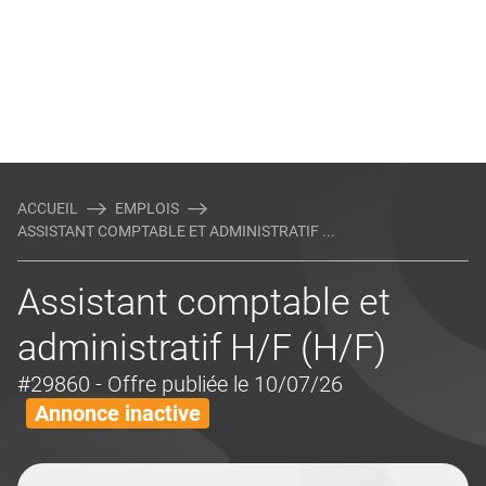
ACCUEIL
EMPLOIS
ASSISTANT COMPTABLE ET ADMINISTRATIF ...
Assistant comptable et
administratif H/F (H/F)
#29860
- Offre publiée le 10/07/26
Annonce inactive