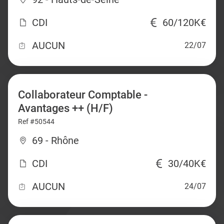
CDI
60/120K€
AUCUN
22/07
Collaborateur Comptable -
Avantages ++ (H/F)
Ref #50544
69 - Rhône
CDI
30/40K€
AUCUN
24/07