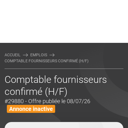
ACCUEIL
EMPLOIS
COMPTABLE FOURNISSEURS CONFIRMÉ (H/F)
Comptable fournisseurs
confirmé (H/F)
#29880
- Offre publiée le 08/07/26
Annonce inactive