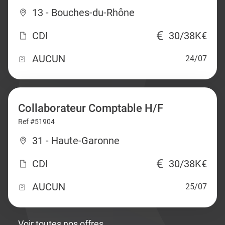
13 - Bouches-du-Rhône
CDI
30/38K€
AUCUN
24/07
Collaborateur Comptable H/F
Ref #51904
31 - Haute-Garonne
CDI
30/38K€
AUCUN
25/07
Voir toutes nos offres