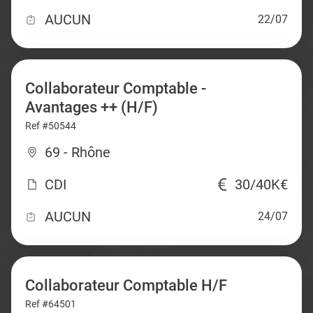
AUCUN
22/07
Collaborateur Comptable -
Avantages ++ (H/F)
Ref #50544
69 - Rhône
CDI
30/40K€
AUCUN
24/07
Collaborateur Comptable H/F
Ref #64501