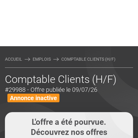
ACCUEIL
EMPLOIS
COMPTABLE CLIENTS (H/F)
Comptable Clients (H/F)
#29988
- Offre publiée le 09/07/26
Annonce inactive
L'offre a été pourvue.
Découvrez nos offres