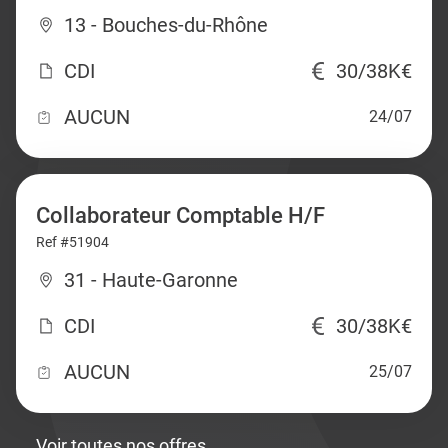
13 - Bouches-du-Rhône
CDI
30/38K€
AUCUN
24/07
Collaborateur Comptable H/F
Ref #51904
31 - Haute-Garonne
CDI
30/38K€
AUCUN
25/07
Voir toutes nos offres