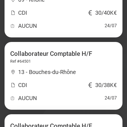
CDI
30/40K€
AUCUN
24/07
Collaborateur Comptable H/F
Ref #64501
13 - Bouches-du-Rhône
CDI
30/38K€
AUCUN
24/07
Collaborateur Comptable H/F