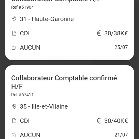
Ref #51904
31 - Haute-Garonne
CDI
30/38K€
AUCUN
25/07
Collaborateur Comptable confirmé
H/F
Ref #67411
35 - Ille-et-Vilaine
CDI
30/40K€
AUCUN
21/07