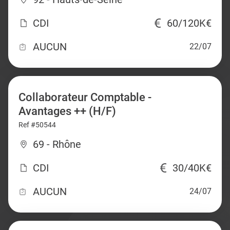
CDI
60/120K€
AUCUN
22/07
Collaborateur Comptable -
Avantages ++ (H/F)
Ref #50544
69 - Rhône
CDI
30/40K€
AUCUN
24/07