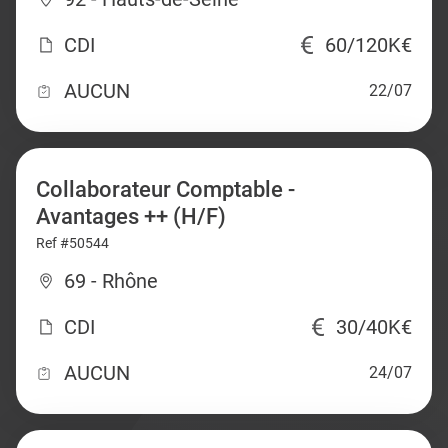
CDI
60/120K€
AUCUN
22/07
Collaborateur Comptable -
Avantages ++ (H/F)
Ref #50544
69 - Rhône
CDI
30/40K€
AUCUN
24/07