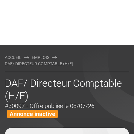
ACCUEIL
EMPLOIS
DAF/ DIRECTEUR COMPTABLE (H/F)
DAF/ Directeur Comptable
(H/F)
#30097
- Offre publiée le 08/07/26
Annonce inactive