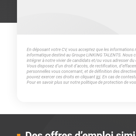
En déposant votre CV, vous acceptez que les informations rec
informatique destiné au Groupe LINKING TALENTS. Nous col
intégrer à notre vivier de candidats et/ou vous adresser du
Vous disposez d’un droit d’accès, de rectification, d’efface
personnelles vous concernant, et de définition des directiv
pouvez exercer ces droits en cliquant
ici
. En cas de contest
Pour en savoir plus sur notre politique de protection de vo
Des offres d’emploi simi