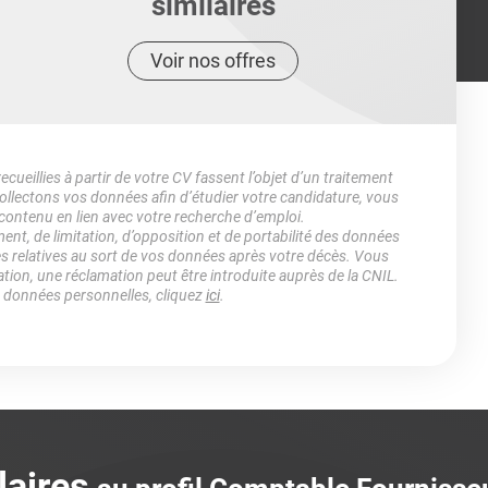
similaires
Voir nos offres
ueillies à partir de votre CV fassent l’objet d’un traitement
lectons vos données afin d’étudier votre candidature, vous
 contenu en lien avec votre recherche d’emploi.
ment, de limitation, d’opposition et de portabilité des données
es relatives au sort de vos données après votre décès. Vous
ation, une réclamation peut être introduite auprès de la CNIL.
s données personnelles, cliquez
ici
.
laires