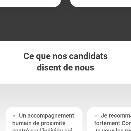
Ce que nos candidats
disent de nous
Un accompagnement
Je recomm
humain de proximité
fortement Co
centré sur l’individu qui
Je veux les r