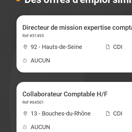
Directeur de mission expertise compt
Ref #51495
92 - Hauts-de-Seine
CDI
AUCUN
Collaborateur Comptable H/F
Ref #64501
13 - Bouches-du-Rhône
CDI
AUCUN