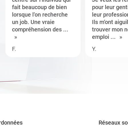
fait beaucoup de bien
pour leur gent
lorsque l’on recherche
leur professi
un job. Une vraie
Ils m’ont aigui
compréhension des ...
trouver mon n
emploi ...
F.
Y.
rdonnées
Réseaux so