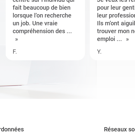
fait beaucoup de bien
pour leur gent
lorsque l’on recherche
leur professi
un job. Une vraie
Ils m’ont aigui
compréhension des ...
trouver mon n
emploi ...
F.
Y.
rdonnées
Réseaux so