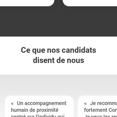
Ce que nos candidats
disent de nous
Un accompagnement
Je recomm
humain de proximité
fortement Co
centré sur l’individu qui
Je veux les r