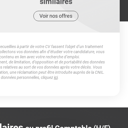
similaires
Voir nos offres
ueillies à partir de votre CV fassent l’objet d’un traitement
lectons vos données afin d’étudier votre candidature, vous
 contenu en lien avec votre recherche d’emploi.
ment, de limitation, d’opposition et de portabilité des données
es relatives au sort de vos données après votre décès. Vous
ation, une réclamation peut être introduite auprès de la CNIL.
s données personnelles, cliquez
ici
.
laires