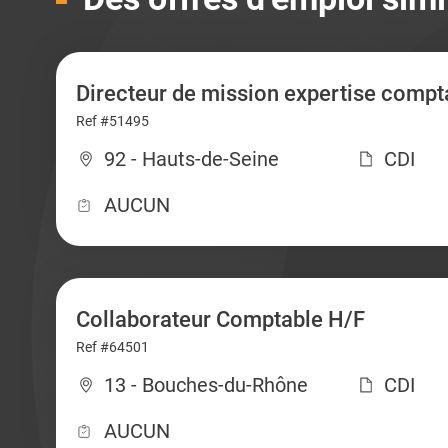
Directeur de mission expertise compt
Ref #51495
92 - Hauts-de-Seine
CDI
AUCUN
Collaborateur Comptable H/F
Ref #64501
13 - Bouches-du-Rhône
CDI
AUCUN