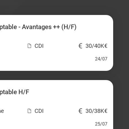
table - Avantages ++ (H/F)
CDI
30/40K€
24/07
ptable H/F
ne
CDI
30/38K€
25/07