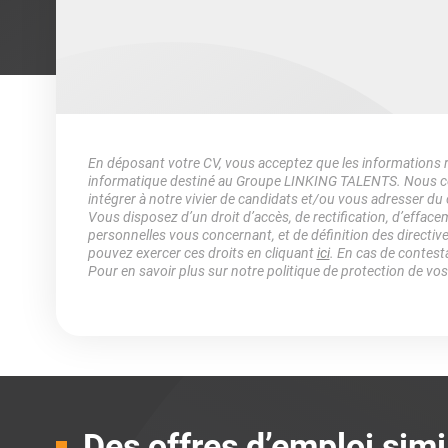
En déposant votre CV, vous acceptez que les informations rec
informatique destiné au Groupe LINKING TALENTS. Nous col
intégrer à notre vivier de candidats et/ou vous adresser du
Vous disposez d’un droit d’accès, de rectification, d’efface
personnelles vous concernant, et de définition des directiv
pouvez exercer ces droits en cliquant
ici
. En cas de contest
Pour en savoir plus sur notre politique de protection de vo
Des offres d’emploi simi