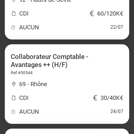
CDI
60/120K€
AUCUN
22/07
Collaborateur Comptable -
Avantages ++ (H/F)
Ref #50544
69 - Rhône
CDI
30/40K€
AUCUN
24/07