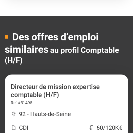
Des offres d’emploi
similaires
au profil Comptable
(H/F)
Directeur de mission expertise
comptable (H/F)
Ref #51495
92 - Hauts-de-Seine
CDI
60/120K€