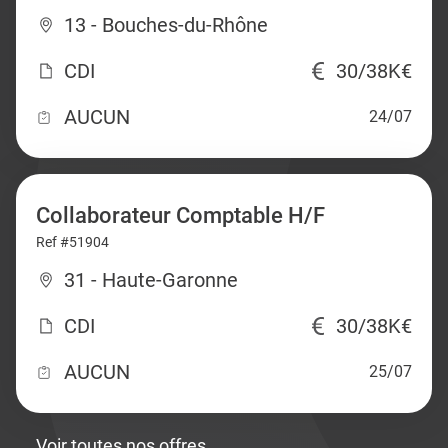
13 - Bouches-du-Rhône
CDI
30/38K€
AUCUN
24/07
Collaborateur Comptable H/F
Ref #51904
31 - Haute-Garonne
CDI
30/38K€
AUCUN
25/07
Voir toutes nos offres