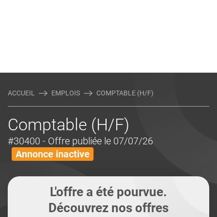
ACCUEIL
EMPLOIS
COMPTABLE (H/F)
Comptable (H/F)
#30400
- Offre publiée le 07/07/26
Annonce inactive
L'offre a été pourvue.
Découvrez nos offres