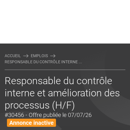
ACCUEIL
EMPLOIS
RESPONSABLE DU CONTRÔLE INTERNE ...
Responsable du contrôle
interne et amélioration des
processus (H/F)
#30456
- Offre publiée le 07/07/26
Annonce inactive