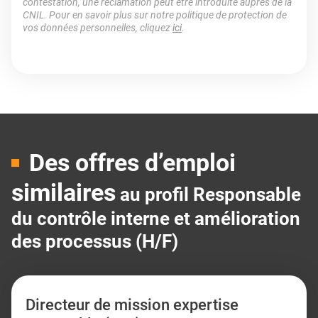
contestation, une réclamation peut être introduite auprès de la
CNIL. Pour en savoir plus sur notre politique de protection de
vos données personnelles, cliquez
ici
.
Des offres d’emploi
similaires
au profil Responsable
du contrôle interne et amélioration
des processus (H/F)
Directeur de mission expertise