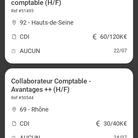
comptable (H/F)
Ref #51495
92 - Hauts-de-Seine
CDI
60/120K€
AUCUN
22/07
Collaborateur Comptable -
Avantages ++ (H/F)
Ref #50544
69 - Rhône
CDI
30/40K€
AUCUN
24/07