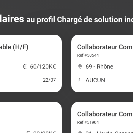
laires
au profil Chargé de solution i
able (H/F)
Collaborateur Comp
Ref #50544
60/120K€
69 - Rhône
AUCUN
22/07
Collaborateur Com
Ref #51904