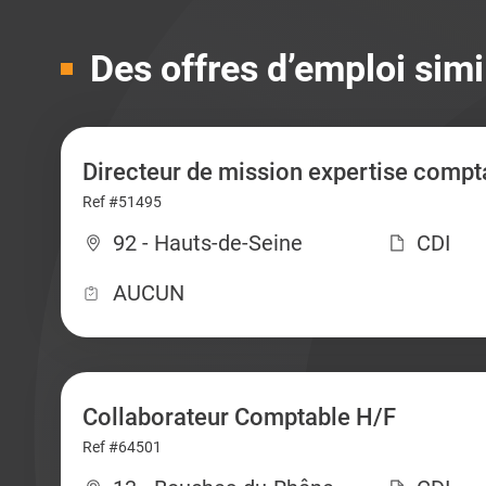
Des offres d’emploi simi
Directeur de mission expertise compt
Ref #51495
92 - Hauts-de-Seine
CDI
AUCUN
Collaborateur Comptable H/F
Ref #64501