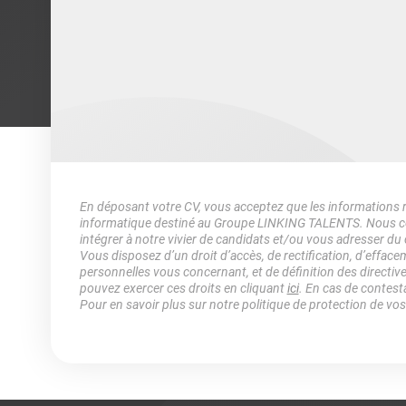
En déposant votre CV, vous acceptez que les informations rec
informatique destiné au Groupe LINKING TALENTS. Nous col
intégrer à notre vivier de candidats et/ou vous adresser du
Vous disposez d’un droit d’accès, de rectification, d’efface
personnelles vous concernant, et de définition des directiv
pouvez exercer ces droits en cliquant
ici
. En cas de contest
Pour en savoir plus sur notre politique de protection de vo