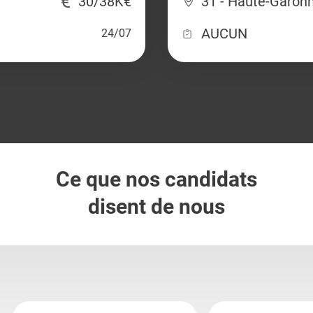
30/38K€
31 - Haute-Garon
AUCUN
24/07
Ce que nos candidats
disent de nous