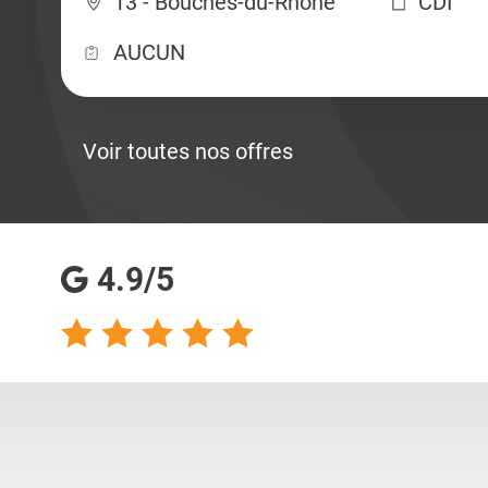
13 - Bouches-du-Rhône
CDI
AUCUN
Voir toutes nos offres
4.9/5