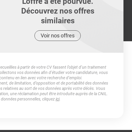
L'offre a été pourvue.
Découvrez nos offres
similaires
Voir nos offres
ueillies à partir de votre CV fassent l’objet d’un traitement
lectons vos données afin d’étudier votre candidature, vous
 contenu en lien avec votre recherche d’emploi.
ment, de limitation, d’opposition et de portabilité des données
es relatives au sort de vos données après votre décès. Vous
ation, une réclamation peut être introduite auprès de la CNIL.
s données personnelles, cliquez
ici
.