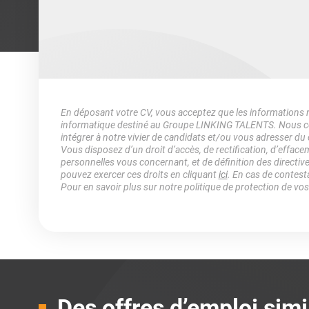
En déposant votre CV, vous acceptez que les informations rec
informatique destiné au Groupe LINKING TALENTS. Nous col
intégrer à notre vivier de candidats et/ou vous adresser du
Vous disposez d’un droit d’accès, de rectification, d’efface
personnelles vous concernant, et de définition des directiv
pouvez exercer ces droits en cliquant
ici
. En cas de contest
Pour en savoir plus sur notre politique de protection de vo
Des offres d’emploi simi