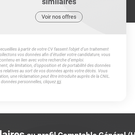
similaires
Voir nos offres
ueillies à partir de votre CV fassent l’objet d’un traitement
lectons vos données afin d’étudier votre candidature, vous
 contenu en lien avec votre recherche d’emploi.
ment, de limitation, d’opposition et de portabilité des données
es relatives au sort de vos données après votre décès. Vous
ation, une réclamation peut être introduite auprès de la CNIL.
s données personnelles, cliquez
ici
.
laires