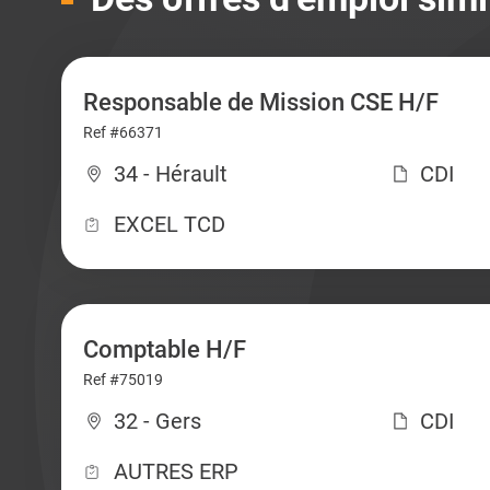
Responsable de Mission CSE H/F
Ref #66371
34 - Hérault
CDI
EXCEL TCD
Comptable H/F
Ref #75019
32 - Gers
CDI
AUTRES ERP