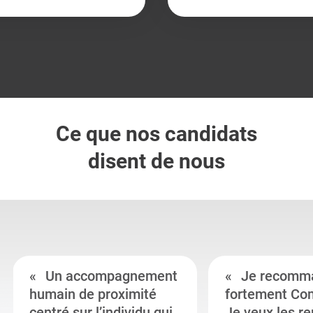
Ce que nos candidats
disent de nous
Un accompagnement
Je recomm
humain de proximité
fortement Co
centré sur l’individu qui
Je veux les r