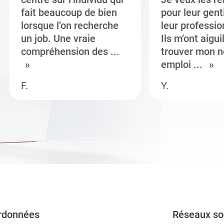
fait beaucoup de bien
pour leur gent
lorsque l’on recherche
leur professi
un job. Une vraie
Ils m’ont aigui
compréhension des ...
trouver mon n
emploi ...
F.
Y.
rdonnées
Réseaux so