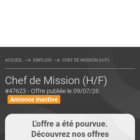
ACCUEIL
EMPLOIS
CHEF DE MISSION (H/F)
Chef de Mission (H/F)
#47623
- Offre publiée le 09/07/26
Annonce inactive
L'offre a été pourvue.
Découvrez nos offres