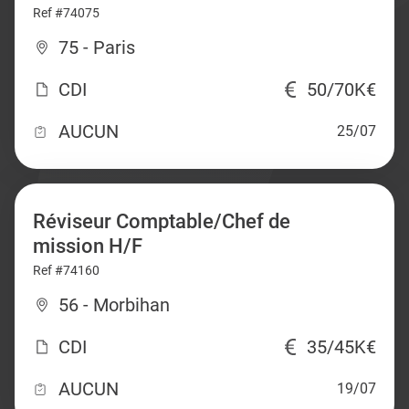
Ref #74075
75 - Paris
CDI
50/70K€
AUCUN
25/07
Réviseur Comptable/Chef de
mission H/F
Ref #74160
56 - Morbihan
CDI
35/45K€
AUCUN
19/07