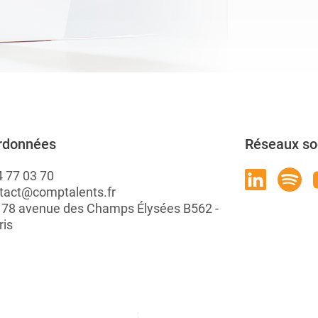
rdonnées
Réseaux so
4 77 03 70
tact@comptalents.fr
: 78 avenue des Champs Élysées B562 -
ris