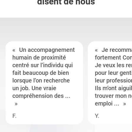
disent de nous
Un accompagnement
Je recomm
humain de proximité
fortement Co
centré sur l’individu qui
Je veux les r
fait beaucoup de bien
pour leur gent
lorsque l’on recherche
leur professi
un job. Une vraie
Ils m’ont aigui
compréhension des ...
trouver mon n
emploi ...
F.
Y.