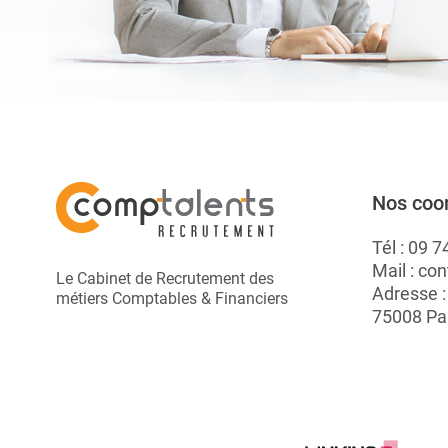
Nos coo
Tél :
09 7
Mail :
con
Le Cabinet de Recrutement des
Adresse 
métiers Comptables & Financiers
75008 Pa