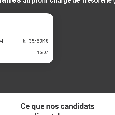
au profil Chargé de Trésorerie 
IM
35/50K€
15/07
Ce que nos candidats