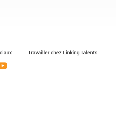
ciaux
Travailler chez Linking Talents
Rejoignez-nous