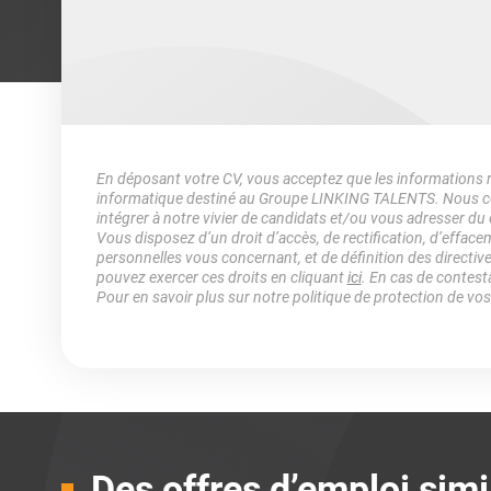
En déposant votre CV, vous acceptez que les informations rec
informatique destiné au Groupe LINKING TALENTS. Nous col
intégrer à notre vivier de candidats et/ou vous adresser du
Vous disposez d’un droit d’accès, de rectification, d’efface
personnelles vous concernant, et de définition des directiv
pouvez exercer ces droits en cliquant
ici
. En cas de contest
Pour en savoir plus sur notre politique de protection de vo
Des offres d’emploi simi