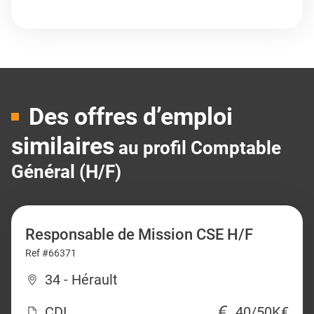
Des offres d’emploi
similaires
au profil Comptable
Général (H/F)
Responsable de Mission CSE H/F
Ref #66371
34 - Hérault
CDI
40/50K€