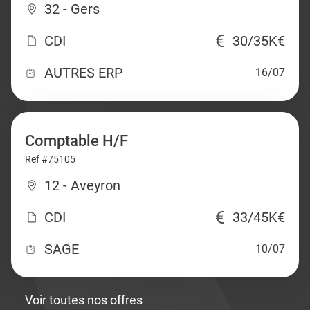
32 - Gers
CDI
30/35K€
AUTRES ERP
16/07
Comptable H/F
Ref #75105
12 - Aveyron
CDI
33/45K€
SAGE
10/07
Voir toutes nos offres