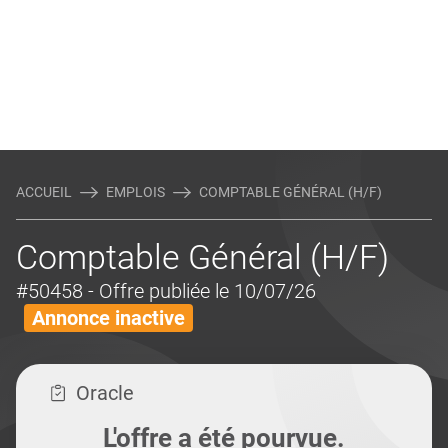
ACCUEIL
EMPLOIS
COMPTABLE GÉNÉRAL (H/F)
Comptable Général (H/F)
#50458
- Offre publiée le 10/07/26
Annonce inactive
Oracle
L'offre a été pourvue.