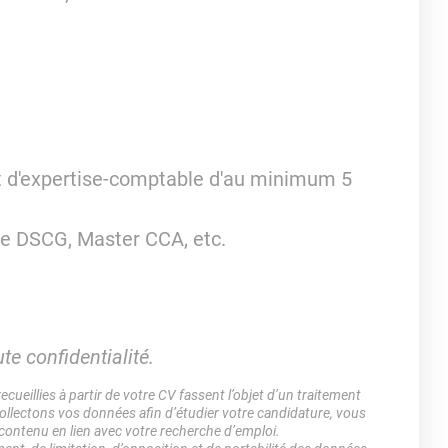
et d'expertise-comptable d'au minimum 5
ype DSCG, Master CCA, etc.
te confidentialité.
ueillies à partir de votre CV fassent l’objet d’un traitement
lectons vos données afin d’étudier votre candidature, vous
 contenu en lien avec votre recherche d’emploi.