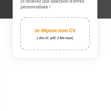
Et recevez une sélection d’offres
personnalisée !
Je dépose mon CV
(.doc et .pdf, 2 Mo max)