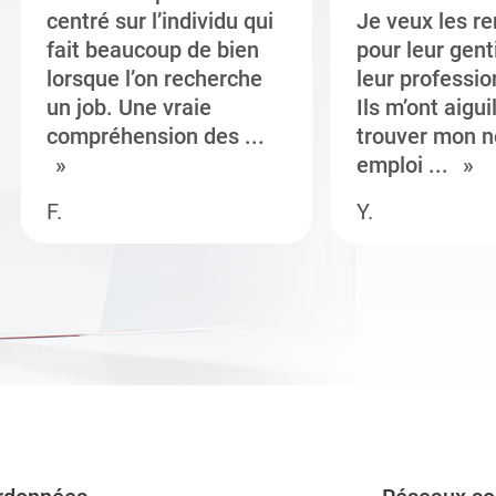
centré sur l’individu qui
Je veux les r
fait beaucoup de bien
pour leur gent
lorsque l’on recherche
leur professi
un job. Une vraie
Ils m’ont aigui
compréhension des ...
trouver mon n
emploi ...
F.
Y.