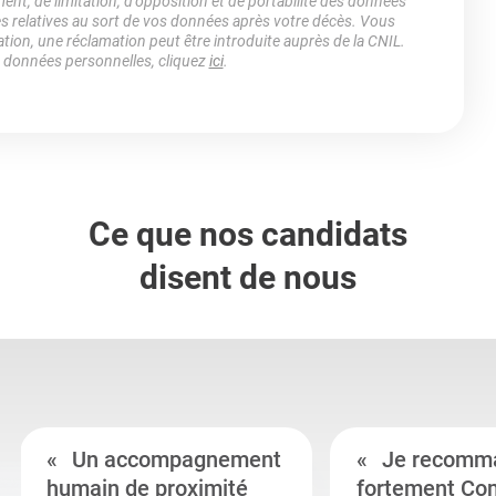
ment, de limitation, d’opposition et de portabilité des données
es relatives au sort de vos données après votre décès. Vous
ation, une réclamation peut être introduite auprès de la CNIL.
s données personnelles, cliquez
ici
.
Ce que nos candidats
disent de nous
Un accompagnement
Je recomm
humain de proximité
fortement Co