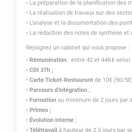
La préparation de la planification des 
La réalisation de travaux sur des secti
L'analyse et la documentation des poin
La rédaction des notes de synthèse et 
Rejoignez un cabinet qui vous propose :
Rémunération
: entre 42 et 44K€ selon p
CDI 37h ;
Carte Ticket-Restaurant
de 10€ (50/50)
Parcours d'intégration
;
Formation
au minimum de 2 jours par a
Primes ;
Évolution interne
;
Télétravail
à hauteur de 2.5 jours par 