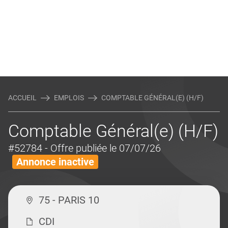
ACCUEIL
EMPLOIS
COMPTABLE GÉNÉRAL(E) (H/F)
Comptable Général(e) (H/F)
#52784
- Offre publiée le 07/07/26
Annonce inactive
75 - PARIS 10
CDI