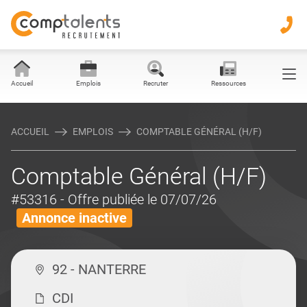
Accueil
Emplois
Recruter
Ressources
ACCUEIL
EMPLOIS
COMPTABLE GÉNÉRAL (H/F)
Comptable Général (H/F)
#53316
- Offre publiée le 07/07/26
Annonce inactive
92 - NANTERRE
CDI