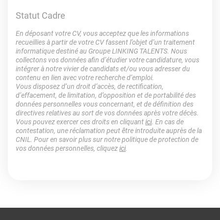
Statut Cadre
En déposant votre CV, vous acceptez que les informations
recueillies à partir de votre CV fassent l’objet d’un traitement
informatique destiné au Groupe LINKING TALENTS. Nous
collectons vos données afin d’étudier votre candidature, vous
intégrer à notre vivier de candidats et/ou vous adresser du
contenu en lien avec votre recherche d’emploi.
Vous disposez d’un droit d’accès, de rectification,
d’effacement, de limitation, d’opposition et de portabilité des
données personnelles vous concernant, et de définition des
directives relatives au sort de vos données après votre décès.
Vous pouvez exercer ces droits en cliquant
ici
. En cas de
contestation, une réclamation peut être introduite auprès de la
CNIL. Pour en savoir plus sur notre politique de protection de
vos données personnelles, cliquez
ici
.