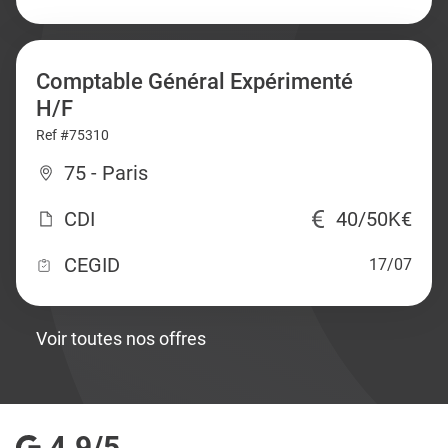
Comptable Général Expérimenté
H/F
Ref #75310
75 - Paris
CDI
40/50K€
CEGID
17/07
Voir toutes nos offres
4.9/5