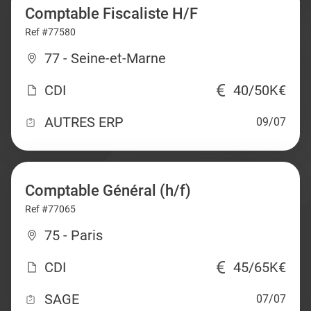
Comptable Fiscaliste H/F
Ref #77580
77 - Seine-et-Marne
CDI
40/50K€
AUTRES ERP
09/07
Comptable Général (h/f)
Ref #77065
75 - Paris
CDI
45/65K€
SAGE
07/07