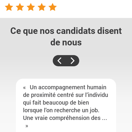
Ce que nos candidats
disent
de nous
Un accompagnement humain
de proximité centré sur l’individu
qui fait beaucoup de bien
lorsque l’on recherche un job.
Une vraie compréhension des ...