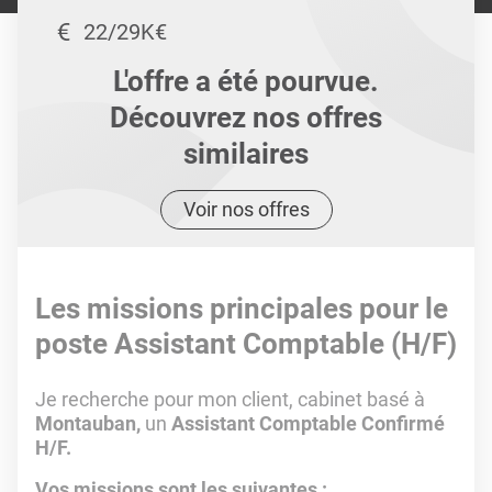
22/29K€
L'offre a été pourvue.
Découvrez nos offres
similaires
Voir nos offres
Les missions principales pour le
poste Assistant Comptable (H/F)
Je recherche pour mon client, cabinet basé à
Montauban,
un
Assistant Comptable Confirmé
H/F.
Vos missions sont les suivantes :