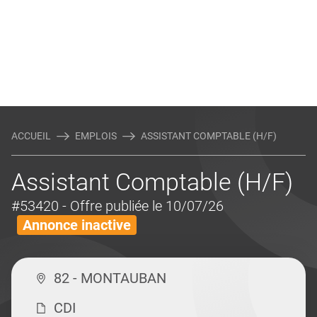
ACCUEIL
EMPLOIS
ASSISTANT COMPTABLE (H/F)
Assistant Comptable (H/F)
#53420
- Offre publiée le 10/07/26
Annonce inactive
82 - MONTAUBAN
CDI