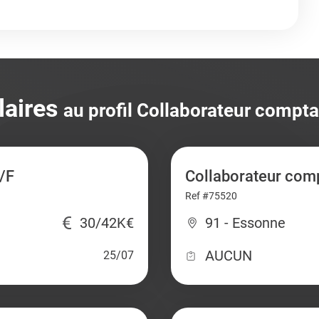
laires
au profil Collaborateur compta
/F
Collaborateur com
Ref #75520
30/42K€
91 - Essonne
AUCUN
25/07