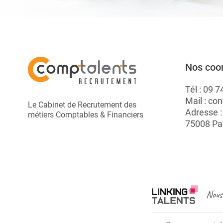
Nos coo
Tél :
09 7
Mail :
con
Le Cabinet de Recrutement des
Adresse 
métiers Comptables & Financiers
75008 Pa
Nous 