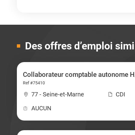
Des offres d’emploi simi
Collaborateur comptable autonome H
Ref #75410
77 - Seine-et-Marne
CDI
AUCUN