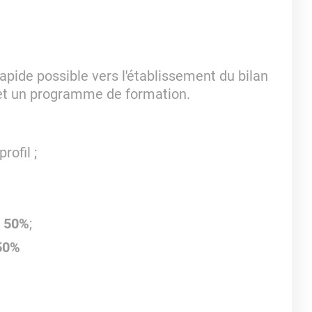
pide possible vers l'établissement du bilan
et un programme de formation.
rofil ;
à 50%
;
 50%