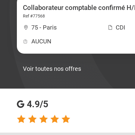
Collaborateur comptable confirmé H/
Ref #77568
75 - Paris
CDI
AUCUN
Voir toutes nos offres
4.9/5