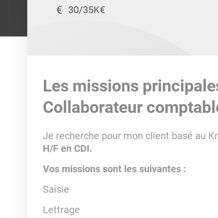
30/35K€
Les missions principale
Collaborateur comptabl
Je recherche pour mon client basé au Kr
H/F en CDI.
Vos missions sont les suivantes :
Saisie
Lettrage