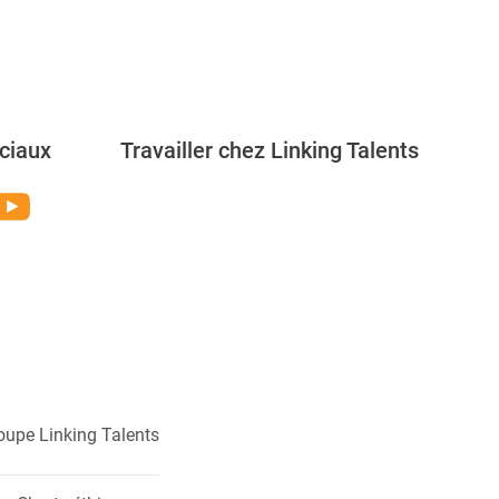
ciaux
Travailler chez Linking Talents
Rejoignez-nous
oupe Linking Talents