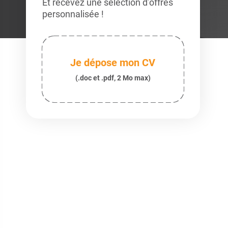
Et recevez une sélection d’offres
personnalisée !
Je dépose mon CV
(.doc et .pdf, 2 Mo max)