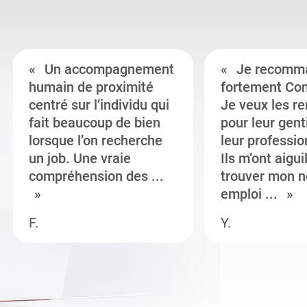
Un accompagnement
Je recomm
humain de proximité
fortement Co
centré sur l’individu qui
Je veux les r
fait beaucoup de bien
pour leur gent
lorsque l’on recherche
leur professi
un job. Une vraie
Ils m’ont aigui
compréhension des ...
trouver mon n
emploi ...
F.
Y.