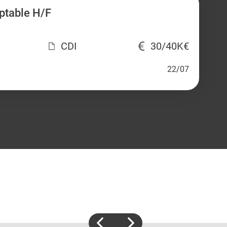
ptable H/F
CDI
30/40K€
22/07