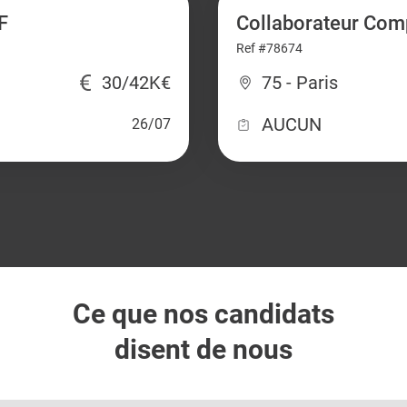
F
Collaborateur Com
Ref #78674
30/42K€
75 - Paris
AUCUN
26/07
Ce que nos candidats
disent de nous