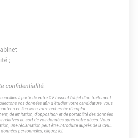
cabinet
ité ;
e confidentialité.
ueillies à partir de votre CV fassent l’objet d’un traitement
lectons vos données afin d’étudier votre candidature, vous
 contenu en lien avec votre recherche d’emploi.
ment, de limitation, d’opposition et de portabilité des données
es relatives au sort de vos données après votre décès. Vous
ation, une réclamation peut être introduite auprès de la CNIL.
s données personnelles, cliquez
ici
.