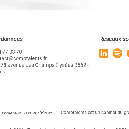
rdonnées
Réseaux so
4 77 03 70
tact@comptalents.fr
: 78 avenue des Champs Élysées B562 -
ris
proposons, vous choisissez
Comptalents est un cabinet du gr