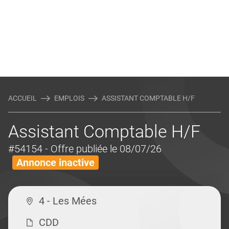
ACCUEIL
EMPLOIS
ASSISTANT COMPTABLE H/F
Assistant Comptable H/F
#54154
- Offre publiée le 08/07/26
Annonce inactive
4 - Les Mées
CDD