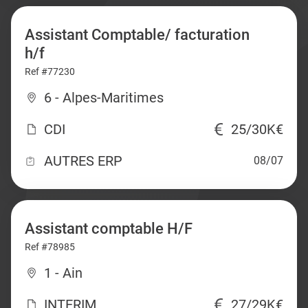
Assistant Comptable/ facturation
h/f
Ref #77230
6 - Alpes-Maritimes
CDI
25/30K€
AUTRES ERP
08/07
Assistant comptable H/F
Ref #78985
1 - Ain
INTERIM
27/29K€