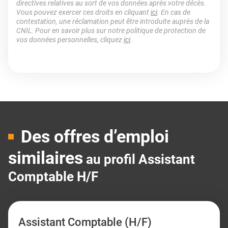
directives relatives au sort de vos données après votre décès.
Vous pouvez exercer ces droits en cliquant
ici
. En cas de
contestation, une réclamation peut être introduite auprès de la
CNIL. Pour en savoir plus sur notre politique de protection de
vos données personnelles, cliquez
ici
.
Des offres d’emploi
similaires
au profil Assistant
Comptable H/F
Assistant Comptable (H/F)