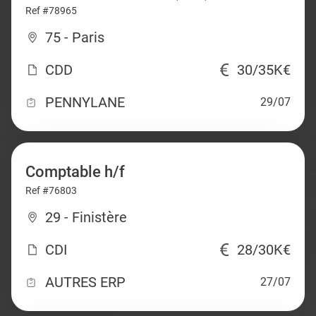
Ref #78965
75 - Paris
CDD
30/35K€
PENNYLANE
29/07
Comptable h/f
Ref #76803
29 - Finistère
CDI
28/30K€
AUTRES ERP
27/07