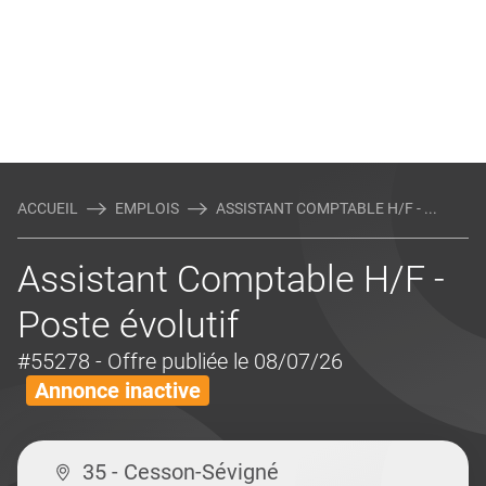
ACCUEIL
EMPLOIS
ASSISTANT COMPTABLE H/F - ...
Assistant Comptable H/F -
Poste évolutif
#55278
- Offre publiée le 08/07/26
Annonce inactive
35 - Cesson-Sévigné