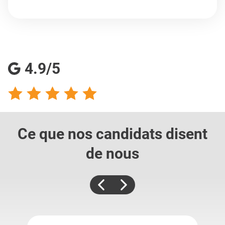
4.9/5
Ce que nos candidats
disent
de nous