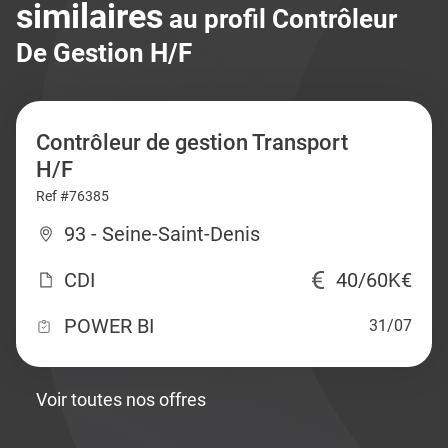
similaires
au profil Contrôleur
De Gestion H/F
Contrôleur de gestion Transport
H/F
Ref #76385
93 - Seine-Saint-Denis
CDI
40/60K€
POWER BI
31/07
Voir toutes nos offres