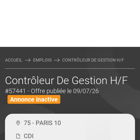
ACCUEIL
EMPLOIS
CONTRÔLEUR DE GESTION H/F
Contrôleur De Gestion H/F
#57441
- Offre publiée le 09/07/26
Annonce inactive
75 - PARIS 10
CDI