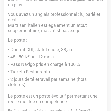
un plus.
Vous avez un anglais professionnel : lu, parlé et
écrit.
Maîtriser l'italien est également un atout
supplémentaire, mais n'est pas exigé
Le poste :
Contrat CDI, statut cadre, 38,5h
45 - 50 K€ sur 12 mois
Pass Navigo pris en charge à 100 %
Tickets Restaurants
2 jours de télétravail par semaine (hors
clôtures)
Le poste est un poste évolutif permettant une
réelle montée en compétence
En déposant votre CV, vous acceptez que les informations