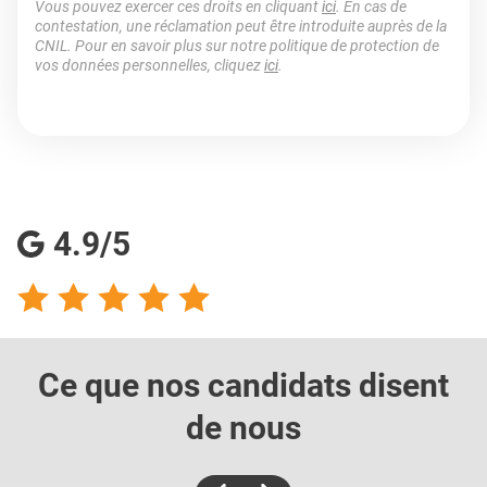
Vous pouvez exercer ces droits en cliquant
ici
. En cas de
contestation, une réclamation peut être introduite auprès de la
CNIL. Pour en savoir plus sur notre politique de protection de
vos données personnelles, cliquez
ici
.
4.9/5
Ce que nos candidats
disent
de nous