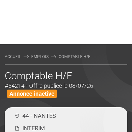
ACCUEIL
EMPLOIS
COMPTABLE H/F
Comptable H/F
#54214
- Offre publiée le 08/07/26
Annonce inactive
44 - NANTES
INTERIM