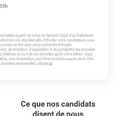
 35h
ueillies à partir de votre CV fassent l’objet d’un traitement
lectons vos données afin d’étudier votre candidature, vous
 contenu en lien avec votre recherche d’emploi.
ment, de limitation, d’opposition et de portabilité des données
es relatives au sort de vos données après votre décès. Vous
ation, une réclamation peut être introduite auprès de la CNIL.
s données personnelles, cliquez
ici
.
Ce que nos candidats
disent de nous