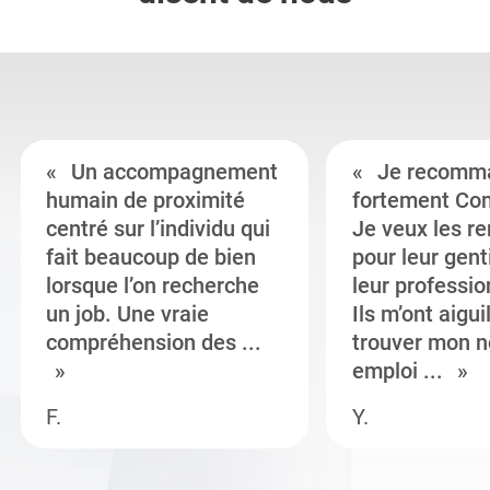
Un accompagnement
Je recomm
humain de proximité
fortement Co
centré sur l’individu qui
Je veux les r
fait beaucoup de bien
pour leur gent
lorsque l’on recherche
leur professi
un job. Une vraie
Ils m’ont aigui
compréhension des ...
trouver mon n
emploi ...
F.
Y.