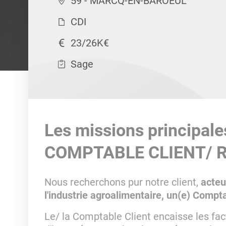
59 - MARCQ-EN-BAROEUL
CDI
23/26K€
Sage
Les missions principale
COMPTABLE CLIENT/ 
Nous recherchons pur notre client,
acteu
l'industrie agroalimentaire, un(e) Compt
Le/ la Comptable Client encaisse les fact