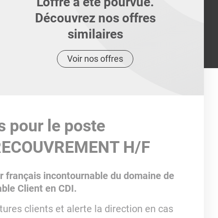
L'offre a été pourvue.
Découvrez nos offres
similaires
Voir nos offres
s pour le poste
RECOUVREMENT H/F
r français incontournable du domaine de
able Client en CDI.
ures clients et alerte la direction en cas