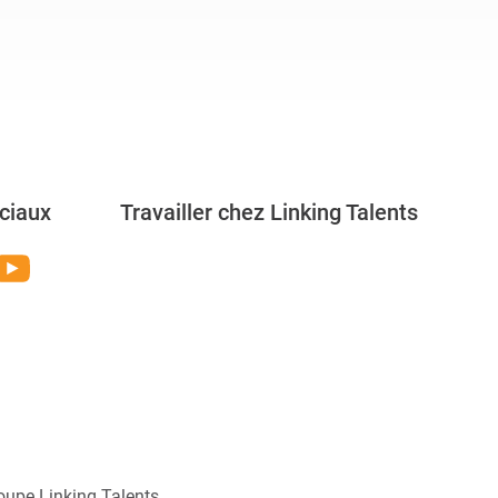
ciaux
Travailler chez Linking Talents
Rejoignez-nous
oupe Linking Talents