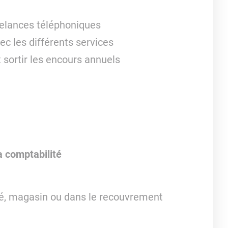
 relances téléphoniques
ec les différents services
 sortir les encours annuels
a comptabilité
té, magasin ou dans le recouvrement