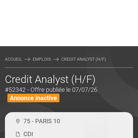
ACCUEIL
EMPLOIS
CREDIT ANALYST (H/F)
Credit Analyst (H/F)
#52342
- Offre publiée le 07/07/26
Annonce inactive
75 - PARIS 10
CDI