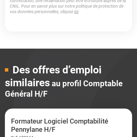
contestation, une réclamation peut être introduite auprès de la
CNIL. Pour en savoir plus sur notre politique de protection de
vos données personnelles, cliquez
ici
.
Des offres d’emploi
similaires
au profil Comptable
Général H/F
Formateur Logiciel Comptabilité
Pennylane H/F