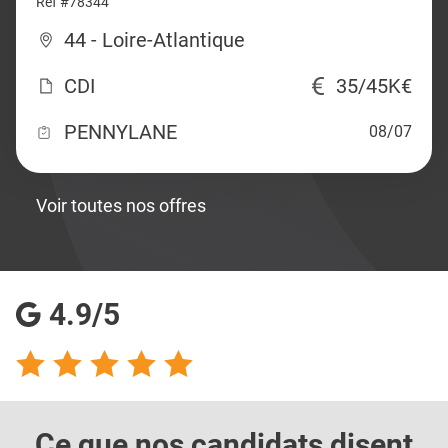
Ref #78344
44 - Loire-Atlantique
CDI
35/45K€
PENNYLANE
08/07
Voir toutes nos offres
4.9/5
Ce que nos candidats
disent