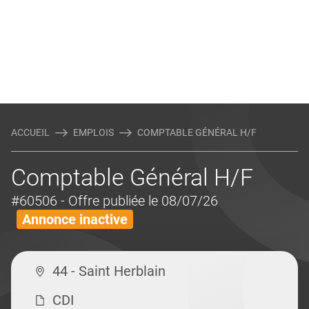
ACCUEIL
EMPLOIS
COMPTABLE GÉNÉRAL H/F
Comptable Général H/F
#60506
- Offre publiée le 08/07/26
Annonce inactive
44 - Saint Herblain
CDI