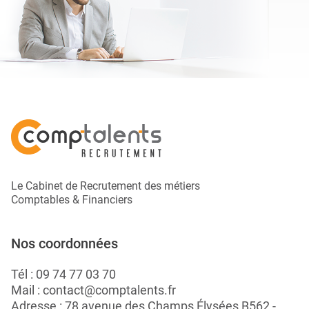
Le Cabinet de Recrutement des métiers
Comptables & Financiers
Nos coordonnées
Tél :
09 74 77 03 70
Mail :
contact@comptalents.fr
Adresse : 78 avenue des Champs Élysées B562 -