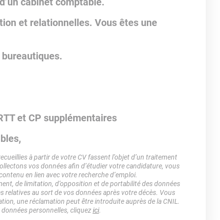
 d’un cabinet comptable.
ion et relationnelles. Vous êtes une
 bureautiques.
+ RTT et CP supplémentaires
ables,
ueillies à partir de votre CV fassent l’objet d’un traitement
lectons vos données afin d’étudier votre candidature, vous
 contenu en lien avec votre recherche d’emploi.
ment, de limitation, d’opposition et de portabilité des données
es relatives au sort de vos données après votre décès. Vous
ation, une réclamation peut être introduite auprès de la CNIL.
s données personnelles, cliquez
ici
.