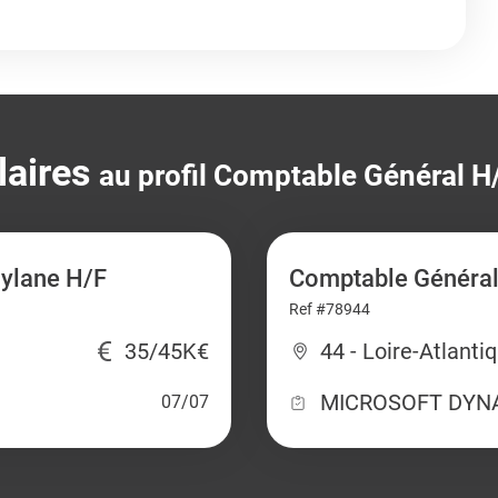
laires
au profil Comptable Général H
nylane H/F
Comptable Général
Ref #78944
35/45K€
44 - Loire-Atlanti
MICROSOFT DYN
07/07