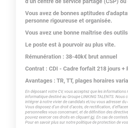
d’un centre de service partagé (CSP) ou
Vous avez de bonnes aptitudes d'adaptat
personne rigoureuse et organisée.
Vous avez une bonne maîtrise des outils
Le poste est à pourvoir au plus vite.
Rémunération : 38-40k€ brut annuel
Contrat : CDI - Cadre forfait 218 jours 
Avantages : TR, TT, plages horaires vari
En déposant votre CV, vous acceptez que les informations rec
informatique destiné au Groupe LINKING TALENTS. Nous col
intégrer à notre vivier de candidats et/ou vous adresser du
Vous disposez d’un droit d’accès, de rectification, d’efface
personnelles vous concernant, et de définition des directiv
pouvez exercer ces droits en cliquant
ici
. En cas de contest
Pour en savoir plus sur notre politique de protection de vo