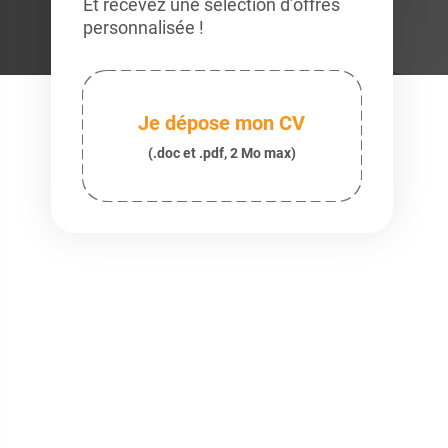
Et recevez une sélection d’offres
personnalisée !
Je dépose mon CV
(.doc et .pdf, 2 Mo max)