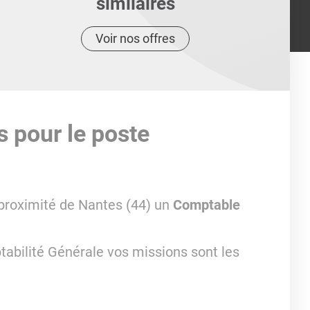
similaires
Voir nos offres
s pour le poste
 proximité de Nantes (44) un
Comptable
abilité Générale vos missions sont les