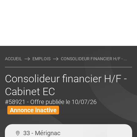
ACCUEIL
EMPLOIS
CONSOLIDEUR FINANCIER H/F - ...
Consolideur financier H/F -
Cabinet EC
#58921
- Offre publiée le 10/07/26
Annonce inactive
33 - Mérignac