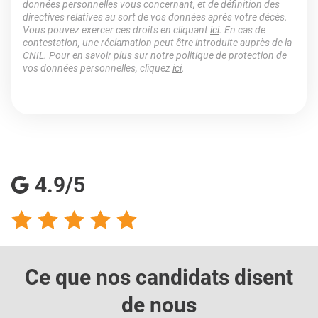
données personnelles vous concernant, et de définition des
directives relatives au sort de vos données après votre décès.
Vous pouvez exercer ces droits en cliquant
ici
. En cas de
contestation, une réclamation peut être introduite auprès de la
CNIL. Pour en savoir plus sur notre politique de protection de
vos données personnelles, cliquez
ici
.
4.9/5
Ce que nos candidats
disent
de nous