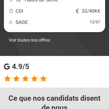
CDI
32/40K€
SAGE
12/07
Voir toutes nos offres
4.9/5
Ce que nos candidats
disent
de nous