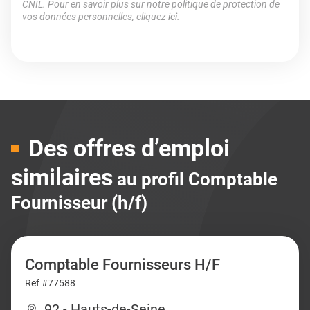
CNIL. Pour en savoir plus sur notre politique de protection de
vos données personnelles, cliquez
ici
.
Des offres d’emploi
similaires
au profil Comptable
Fournisseur (h/f)
Comptable Fournisseurs H/F
Ref #77588
92 - Hauts-de-Seine